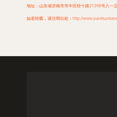
地址：山东省济南市市中区经十路21398号八一
如若转载，请注明出处：http://www.yueshuotianxia.