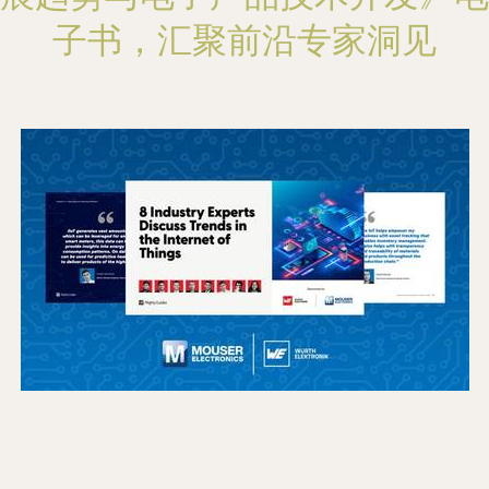
子书，汇聚前沿专家洞见