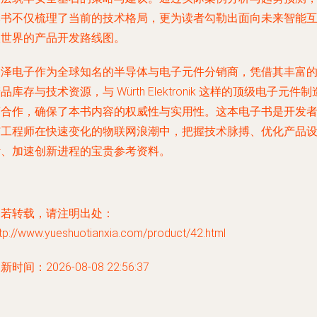
本书不仅梳理了当前的技术格局，更为读者勾勒出面向未来智能
联世界的产品开发路线图。
贸泽电子作为全球知名的半导体与电子元件分销商，凭借其丰富
品库存与技术资源，与 Würth Elektronik 这样的顶级电子元件制
商合作，确保了本书内容的权威性与实用性。这本电子书是开发
与工程师在快速变化的物联网浪潮中，把握技术脉搏、优化产品
计、加速创新进程的宝贵参考资料。
如若转载，请注明出处：
tp://www.yueshuotianxia.com/product/42.html
新时间：2026-08-08 22:56:37