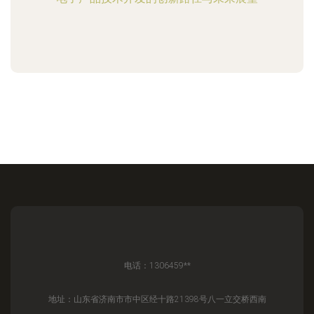
电话：1306459**
地址：山东省济南市市中区经十路21398号八一立交桥西南