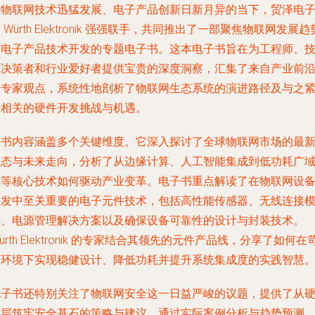
在物联网技术迅猛发展、电子产品创新日新月异的当下，贸泽电
 Würth Elektronik 强强联手，共同推出了一部聚焦物联网发展趋
与电子产品技术开发的专题电子书。这本电子书旨在为工程师、
术决策者和行业爱好者提供宝贵的深度洞察，汇集了来自产业前
的专家观点，系统性地剖析了物联网生态系统的演进路径及与之
密相关的硬件开发挑战与机遇。
全书内容涵盖多个关键维度。它深入探讨了全球物联网市场的最
动态与未来走向，分析了从边缘计算、人工智能集成到低功耗广
网等核心技术如何驱动产业变革。电子书重点解读了在物联网设
开发中至关重要的电子元件技术，包括高性能传感器、无线连接
块、电源管理解决方案以及确保设备可靠性的设计与封装技术。
ürth Elektronik 的专家结合其领先的元件产品线，分享了如何在
刻环境下实现稳健设计、降低功耗并提升系统集成度的实践智慧
电子书还特别关注了物联网安全这一日益严峻的议题，提供了从
件层筑牢安全基石的策略与建议。通过实际案例分析与趋势预测