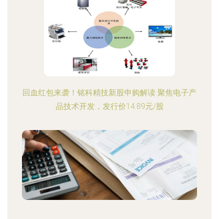
回血红包来袭！铭科精技新股申购解读 聚焦电子产
品技术开发，发行价14.89元/股