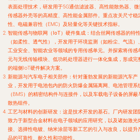
表面处理技术，研发用于5G通信滤波器、高性能散热器、微
传感器外壳等的高精度、高性能金属部件。重点攻关尺寸稳
性、电磁兼容性（EMC）及轻量化等关键技术指标。
智能传感与物联网（IoT）硬件集成
：结合丝网传感器的特
（如柔性、透气性），开发用于环境监测（如粉尘、气流）
工业安全、智能农业等领域的专用传感单元。并探索将传感
元与无线传输模块、低功耗处理器进行一体化集成，形成完
的端侧IoT硬件解决方案。
新能源与汽车电子相关部件
：针对蓬勃发展的新能源汽车产
业，开发用于电池包内的防火防爆金属隔离网、电池管理系
（BMS）的精密结构件与连接件，以及车载电子设备的屏蔽
散热组件。
工艺与材料的创新研发
：这是技术开发的基石。厂内研发团
致力于新型合金材料在电子领域的应用研究，以及诸如激光
接、选择性电镀、纳米涂层等新工艺的引入与改良，以提升
品的可靠性、耐久性和功能性。