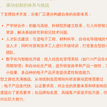
三、 驱动创新的体系与挑战
为了支撑技术开发，乐泰厂正逐步构建自身的创新体系：
产学研合作
：积极与高校、科研院所建立联系，引入外部智
资源，解决基础研究和前沿技术问题。
人才队伍建设
：引进电子工程、材料科学、自动化等领域的
业人才，同时对原有技术工人进行升级培训，打造复合型技
团队。
数字化与智能化升级
：投入信息化管理系统（如PLM产品生
周期管理）和自动化生产线，提升研发效率和产品一致性，
小批量、多品种的电子产品开发提供柔性制造能力。
转型之路也充满挑战。从传统制造思维转向研发驱动思维需要过
程；电子产品迭代快、认证要求高，对企业的质量体系和研发响
速度提出了更高要求；在品牌知名度、高端客户渠道开拓方面，
需付出巨大努力。