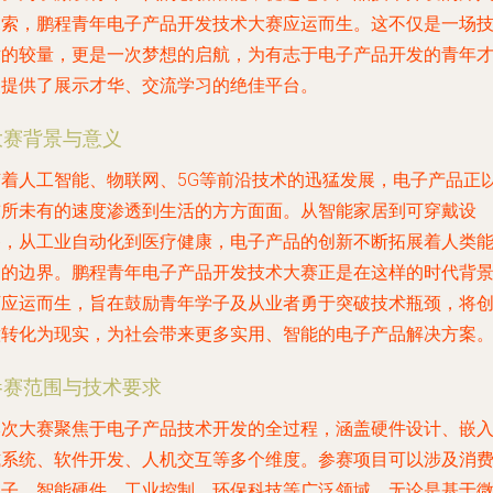
探索，鹏程青年电子产品开发技术大赛应运而生。这不仅是一场
术的较量，更是一次梦想的启航，为有志于电子产品开发的青年
俊提供了展示才华、交流学习的绝佳平台。
大赛背景与意义
随着人工智能、物联网、5G等前沿技术的迅猛发展，电子产品正
前所未有的速度渗透到生活的方方面面。从智能家居到可穿戴设
备，从工业自动化到医疗健康，电子产品的创新不断拓展着人类
力的边界。鹏程青年电子产品开发技术大赛正是在这样的时代背
下应运而生，旨在鼓励青年学子及从业者勇于突破技术瓶颈，将
意转化为现实，为社会带来更多实用、智能的电子产品解决方案
参赛范围与技术要求
本次大赛聚焦于电子产品技术开发的全过程，涵盖硬件设计、嵌
式系统、软件开发、人机交互等多个维度。参赛项目可以涉及消
电子、智能硬件、工业控制、环保科技等广泛领域。无论是基于