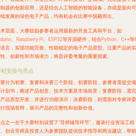
控制器的创新应用，还是结合人工智能的智能设备，亦或是面向
持续发展的绿色电子产品，均有机会在比赛中脱颖而出。
技术层面，大赛鼓励参赛者运用最新的开发工具和平台，如
rduino、Raspberry Pi、ESP32等开源硬件，结合Python、C++
程语言，实现功能完善、性能稳定的电子产品原型。注重产品的
用性、创新性和市场潜力，将是评委考量的重要因素。
赛程安排与亮点
大赛分为初赛、复赛和决赛三个阶段。初赛阶段，参赛者需提交
目计划书，阐述产品创意、技术方案及市场前景；复赛阶段，需
成产品原型开发，并进行功能演示；决赛阶段，则需面对专家评
进行现场答辩，展示产品的完整性和创新价值。
亮点之一在于大赛特别设置了“导师辅导环节”，邀请行业资深工程
师、创业导师及投资人为参赛团队提供技术指导和商业建议，帮