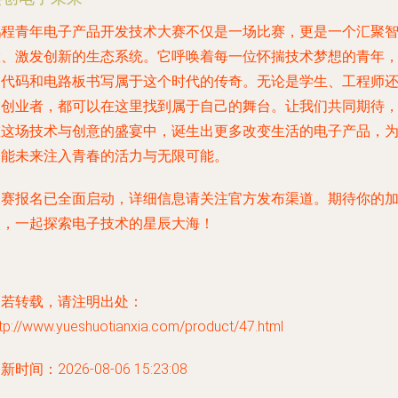
鹏程青年电子产品开发技术大赛不仅是一场比赛，更是一个汇聚
慧、激发创新的生态系统。它呼唤着每一位怀揣技术梦想的青年
用代码和电路板书写属于这个时代的传奇。无论是学生、工程师
是创业者，都可以在这里找到属于自己的舞台。让我们共同期待
在这场技术与创意的盛宴中，诞生出更多改变生活的电子产品，
智能未来注入青春的活力与无限可能。
大赛报名已全面启动，详细信息请关注官方发布渠道。期待你的
入，一起探索电子技术的星辰大海！
如若转载，请注明出处：
tp://www.yueshuotianxia.com/product/47.html
新时间：2026-08-06 15:23:08