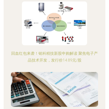
回血红包来袭！铭科精技新股申购解读 聚焦电子产
品技术开发，发行价14.89元/股