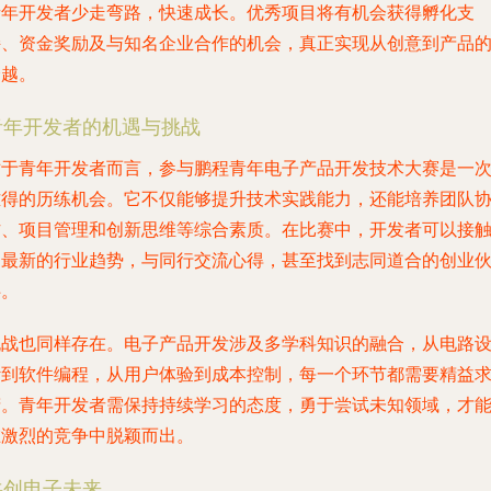
青年开发者少走弯路，快速成长。优秀项目将有机会获得孵化支
持、资金奖励及与知名企业合作的机会，真正实现从创意到产品
跨越。
青年开发者的机遇与挑战
对于青年开发者而言，参与鹏程青年电子产品开发技术大赛是一
难得的历练机会。它不仅能够提升技术实践能力，还能培养团队
作、项目管理和创新思维等综合素质。在比赛中，开发者可以接
到最新的行业趋势，与同行交流心得，甚至找到志同道合的创业
伴。
挑战也同样存在。电子产品开发涉及多学科知识的融合，从电路
计到软件编程，从用户体验到成本控制，每一个环节都需要精益
精。青年开发者需保持持续学习的态度，勇于尝试未知领域，才
在激烈的竞争中脱颖而出。
共创电子未来