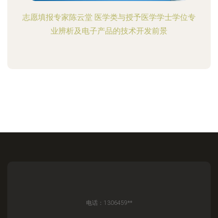
志愿填报专家陈云堂 医学类与授予医学学士学位专
业辨析及电子产品的技术开发前景
电话：1306459**