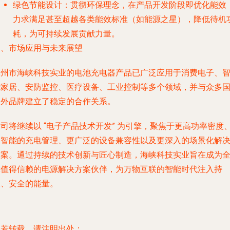
绿色节能设计
：贯彻环保理念，在产品开发阶段即优化能效
力求满足甚至超越各类能效标准（如能源之星），降低待机
耗，为可持续发展贡献力量。
三、市场应用与未来展望
漳州市海峡科技实业的电池充电器产品已广泛应用于消费电子、
能家居、安防监控、医疗设备、工业控制等多个领域，并与众多
内外品牌建立了稳定的合作关系。
公司将继续以
“电子产品技术开发”
为引擎，聚焦于更高功率密度
更智能的充电管理、更广泛的设备兼容性以及更深入的场景化解
方案。通过持续的技术创新与匠心制造，海峡科技实业旨在成为
球值得信赖的电源解决方案伙伴，为万物互联的智能时代注入持
久、安全的能量。
如若转载，请注明出处：