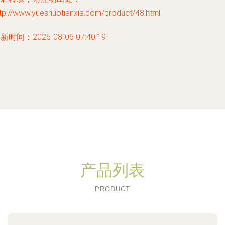
tp://www.yueshuotianxia.com/product/48.html
新时间：2026-08-06 07:40:19
产品列表
PRODUCT