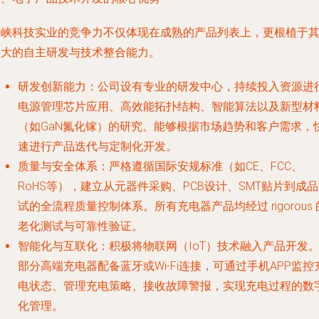
海峡科技实业的竞争力不仅体现在成熟的产品列表上，更根植于
强大的自主研发与技术整合能力。
研发创新能力
：公司设有专业的研发中心，持续投入资源进
电源管理芯片应用、高效能拓扑结构、智能算法以及新型材
（如GaN氮化镓）的研究。能够根据市场趋势和客户需求，
速进行产品迭代与定制化开发。
质量与安全体系
：严格遵循国际安规标准（如CE、FCC、
RoHS等），建立从元器件采购、PCB设计、SMT贴片到成
试的全流程质量控制体系。所有充电器产品均经过 rigorous 
老化测试与可靠性验证。
智能化与互联化
：积极将物联网（IoT）技术融入产品开发
部分高端充电器配备蓝牙或Wi-Fi连接，可通过手机APP监控
电状态、管理充电策略、接收故障警报，实现充电过程的数
化管理。