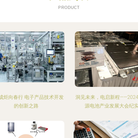
PRODUCT
成炬向春行 电子产品技术开发
洞见未来，电启新程——202
的创新之路
源电池产业发展大会纪