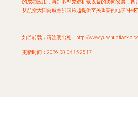
的成功应用，再到多型先进机载设备的协同发展，四
从航空大国向航空强国跨越提供至关重要的电子“中枢”
如若转载，请注明出处：http://www.yueshuotianxia.com/
更新时间：2026-08-04 15:25:17