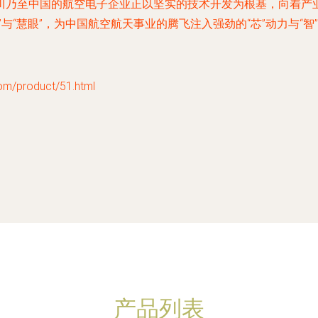
川乃至中国的航空电子企业正以坚实的技术开发为根基，向着产
与“慧眼”，为中国航空航天事业的腾飞注入强劲的“芯”动力与“智
product/51.html
产品列表