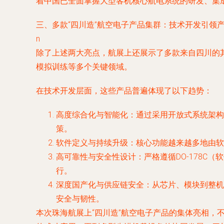
着中国已全面掌握大型客机核心航电系统的研发、集
三、多款“四川造”航空电子产品集群：技术开发引领
n
除了上述两大亮点，航展上还展示了多款来自四川的
模拟训练等多个关键领域。
在技术开发层面，这些产品普遍体现了以下趋势：
高度综合化与智能化：通过采用开放式系统架构（
策。
软件定义与持续升级：核心功能越来越多地由软
高可靠性与安全性设计：严格遵循DO-178C
行。
深度国产化与供应链安全：从芯片、模块到整机
安全与韧性。
本次珠海航展上“四川造”航空电子产品的集体亮相，