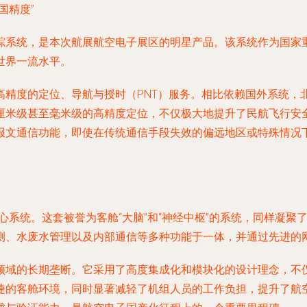
国精度”
踪系统，是本次航展航空电子展区的明星产品。该系统作为国家
世界一流水平。
高精度的定位、导航与授时（PNT）服务。相比依赖国外系统，
厘米级甚至毫米级的高精度定位，不仅极大地提升了民航飞行安
报文通信功能，即使在传统通信手段失效的偏远地区或特殊情况
核心系统。这套被誉为客舱“大脑”和“神经中枢”的系统，同样凝
测、水废水管理以及内部通信等多种功能于一体，并通过先进的
领域的长期垄断。它采用了高度集成化和模块化的设计理念，不
的客舱环境，同时显著减轻了机组人员的工作负担，提升了航空