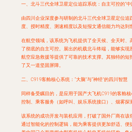
一、北斗三代全球卫星定位追踪系统：自主可控的“中
由四川企业深度参与研制的北斗三代全球卫星定位追
度、授时精度、测速精度以及短报文通信能力均达到
在航空领域，该系统为飞机提供了全天候、全天时、
了彻底的自主可控。展出的机载北斗终端，能够实现
航空应急救援等提供了可靠的技术支撑。其独特的短
了又一道坚固屏障。
二、C919客舱核心系统：“大脑”与“神经”的四川智慧
同样备受瞩目的，是应用于国产大飞机C919的客舱
控制、乘客服务（如呼叫、娱乐系统接口）、烟雾探
该系统的成功开发与装机应用，打破了国外厂商在该
通过智能化的控制逻辑，能为乘客提供更加舒适、便捷