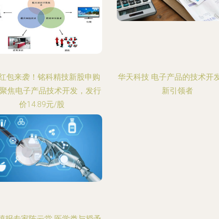
红包来袭！铭科精技新股申购
华天科技 电子产品的技术开
 聚焦电子产品技术开发，发行
新引领者
价14.89元/股
填报专家陈云堂 医学类与授予