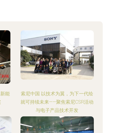
4新能
索尼中国 以技术为翼，为下一代绘
实
就可持续未来——聚焦索尼CSR活动
与电子产品技术开发