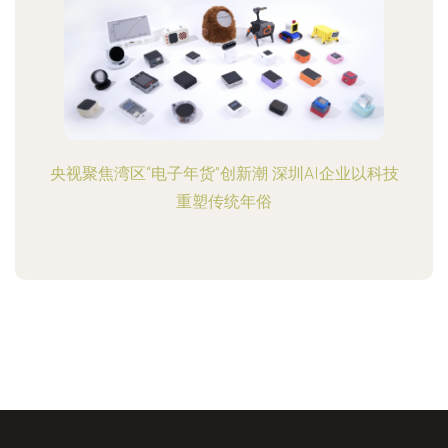
央视聚焦湾区“电子年货”创新潮 深圳AI企业以科技
重塑传统年俗