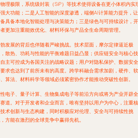
破物理极限，系统级封装（SiP）等技术使得设备在更小体积内实
更强大功能；二是人工智能的深度渗透，端侧AI计算能力提升，让
设备具备本地化智能处理与决策能力；三是绿色与可持续设计，
发者更加注重能效优化、材料环保与产品全生命周期管理。
蓬勃发展的背后也伴随着严峻挑战。技术层面，摩尔定律逼近极
限，散热、功耗与性能的平衡难题日益凸显；供应链安全与核心
术自主可控成为各国关注的战略议题；用户对隐私保护、数据安
的要求也达到了前所未有的高度。跨学科融合需求加剧，硬件、
件、算法、材料科学等领域必须紧密协作才能推动突破性创新。
柔性电子、量子计算、生物集成电子等前沿方向或将为产业开辟
新赛道。对于开发者和企业而言，唯有坚持以用户为中心，注重
心技术创新与生态构建，同时积极应对伦理、安全与可持续性挑
战，方能在激烈的全球竞争中赢得先机。