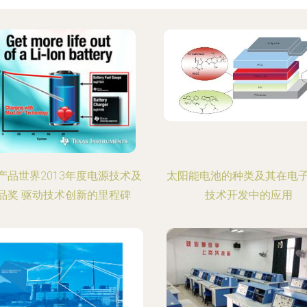
产品世界2013年度电源技术及
太阳能电池的种类及其在电
品奖 驱动技术创新的里程碑
技术开发中的应用