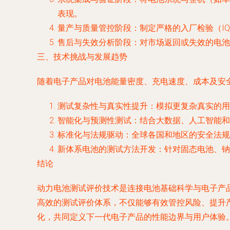
表现。
量产与质量管控阶段
：制定严格的入厂检验（I
售后与失效分析阶段
：对市场返回或失效的电池
三、技术挑战与发展趋势
随着电子产品对电池能量密度、充电速度、成本及安
测试复杂性与真实性提升
：模拟更复杂真实的用
智能化与预测性测试
：结合大数据、人工智能和
标准化与法规驱动
：全球各国和地区的安全法规（如
新体系电池的测试方法开发
：针对固态电池、钠
结论
动力电池测试评价技术是连接电池基础科学与电子产
高效的测试评价体系，不仅能够有效管控风险、提升
化，共同定义下一代电子产品的性能边界与用户体验