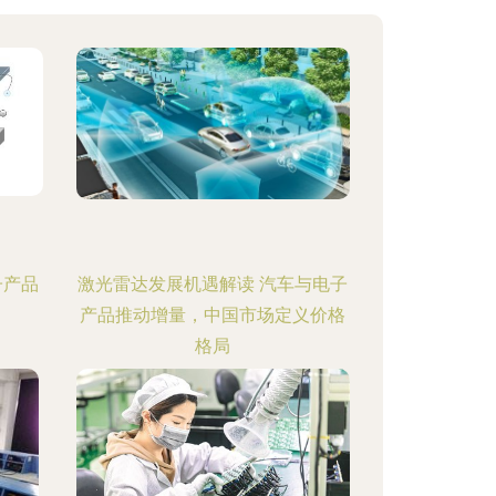
子产品
激光雷达发展机遇解读 汽车与电子
产品推动增量，中国市场定义价格
格局