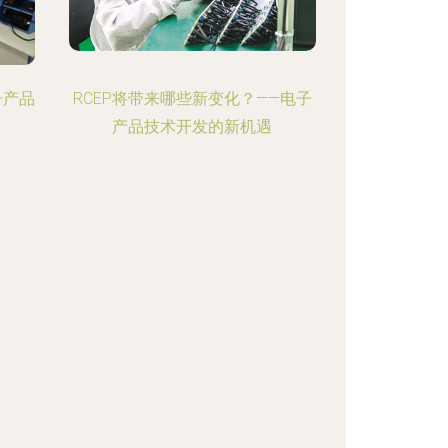
子产品
RCEP将带来哪些新变化？——电子
产品技术开发的新机遇