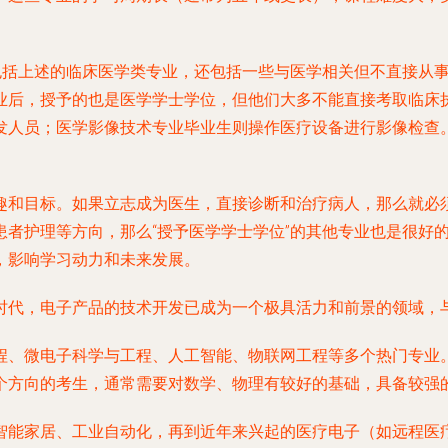
仅包括上述的临床医学类专业，还包括一些与医学相关但不直接从
业后，授予的也是医学学士学位，但他们大多不能直接考取临床
发人员；医学影像技术专业毕业生则操作医疗设备进行影像检查
趣和目标。如果立志成为医生，直接诊断和治疗病人，那么就必
患者护理等方向，那么“授予医学学士学位”的其他专业也是很好
，影响学习动力和未来发展。
时代，电子产品的技术开发已成为一个极具活力和前景的领域，
程、微电子科学与工程、人工智能、物联网工程等多个热门专业
个方向的考生，通常需要对数学、物理有较好的基础，具备较强
智能家居、工业自动化，再到近年来兴起的医疗电子（如远程医