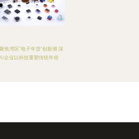
聚焦湾区“电子年货”创新潮 深
AI企业以科技重塑传统年俗