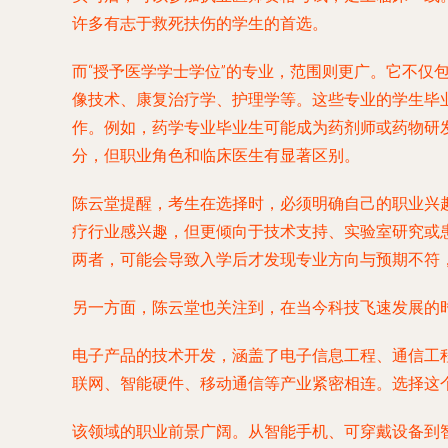
许多有志于救死扶伤的学生的首选。
而“授予医学学士学位”的专业，范围则更广。它不
像技术、康复治疗学、护理学等。这些专业的学生毕
作。例如，药学专业毕业生可能成为药剂师或药物研
分，但职业角色和临床医生有显著区别。
陈云堂提醒，考生在选择时，必须明确自己的职业兴
疗行业感兴趣，但更倾向于技术支持、实验室研究或
两者，可能会导致入学后才发现专业方向与预期不符
另一方面，陈云堂也关注到，在当今科技飞速发展的
电子产品的技术开发，涵盖了电子信息工程、通信工
联网、智能硬件、移动通信等产业紧密相连。选择这
该领域的职业前景广阔。从智能手机、可穿戴设备到